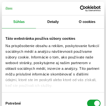
Súhlas
Detaily
O cookies
Táto webstránka používa súbory cookies
Na prispôsobenie obsahu a reklám, poskytovanie funkcií
sociálnych médií a analýzu návštevnosti používame
súbory cookie. Informácie o tom, ako používate naše
webové stránky, poskytujeme aj našim partnerom v
oblasti sociálnych médií, inzercie a analýzy. Títo partneri
môžu príslušné informácie skombinovať s ďalšími
údajmi, ktoré ste im poskytli alebo ktoré od vás získali,
keď ste používali ich služby.
Výber
Potrebné
súhlasu