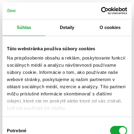
Súhlas
Detaily
O cookies
Táto webstránka používa súbory cookies
Na prispôsobenie obsahu a reklám, poskytovanie funkcií
sociálnych médií a analýzu návštevnosti používame
súbory cookie. Informácie o tom, ako používate naše
webové stránky, poskytujeme aj našim partnerom v
oblasti sociálnych médií, inzercie a analýzy. Títo partneri
môžu príslušné informácie skombinovať s ďalšími
údajmi, ktoré ste im poskytli alebo ktoré od vás získali,
keď ste používali ich služby.
Výber
Potrebné
súhlasu