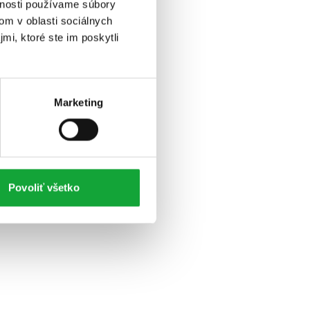
vnosti používame súbory
om v oblasti sociálnych
mi, ktoré ste im poskytli
Marketing
Povoliť všetko