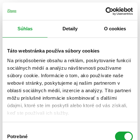
Súhlas
Detaily
O cookies
Táto webstránka používa súbory cookies
Na prispôsobenie obsahu a reklám, poskytovanie funkcií
sociálnych médií a analýzu návštevnosti používame
súbory cookie. Informácie o tom, ako používate naše
webové stránky, poskytujeme aj našim partnerom v
oblasti sociálnych médií, inzercie a analýzy. Títo partneri
môžu príslušné informácie skombinovať s ďalšími
údajmi, ktoré ste im poskytli alebo ktoré od vás získali,
keď ste používali ich služby.
Výber
Potrebné
súhlasu