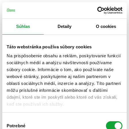
Súhlas
Detaily
O cookies
Táto webstránka používa súbory cookies
Na prispôsobenie obsahu a reklám, poskytovanie funkcií
sociálnych médií a analýzu návštevnosti používame
súbory cookie. Informácie o tom, ako používate naše
webové stránky, poskytujeme aj našim partnerom v
oblasti sociálnych médií, inzercie a analýzy. Títo partneri
môžu príslušné informácie skombinovať s ďalšími
údajmi, ktoré ste im poskytli alebo ktoré od vás získali,
keď ste používali ich služby.
Výber
Potrebné
súhlasu