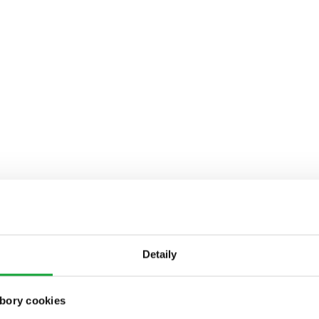
Detaily
bory cookies