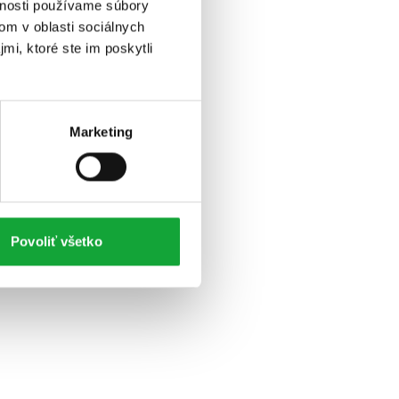
vnosti používame súbory
om v oblasti sociálnych
mi, ktoré ste im poskytli
Marketing
Povoliť všetko