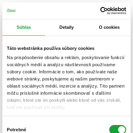
Súhlas
Detaily
O cookies
Táto webstránka používa súbory cookies
Na prispôsobenie obsahu a reklám, poskytovanie funkcií
sociálnych médií a analýzu návštevnosti používame
súbory cookie. Informácie o tom, ako používate naše
webové stránky, poskytujeme aj našim partnerom v
oblasti sociálnych médií, inzercie a analýzy. Títo partneri
môžu príslušné informácie skombinovať s ďalšími
údajmi, ktoré ste im poskytli alebo ktoré od vás získali,
keď ste používali ich služby.
Výber
Potrebné
súhlasu