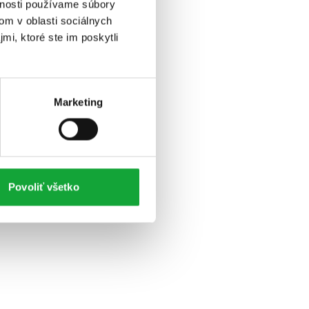
vnosti používame súbory
om v oblasti sociálnych
mi, ktoré ste im poskytli
Marketing
Povoliť všetko