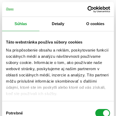
Súhlas
Detaily
O cookies
Táto webstránka používa súbory cookies
Na prispôsobenie obsahu a reklám, poskytovanie funkcií
sociálnych médií a analýzu návštevnosti používame
súbory cookie. Informácie o tom, ako používate naše
webové stránky, poskytujeme aj našim partnerom v
oblasti sociálnych médií, inzercie a analýzy. Títo partneri
môžu príslušné informácie skombinovať s ďalšími
údajmi, ktoré ste im poskytli alebo ktoré od vás získali,
keď ste používali ich služby.
Výber
Potrebné
súhlasu