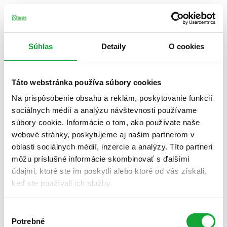
Súhlas
Detaily
O cookies
Táto webstránka používa súbory cookies
Na prispôsobenie obsahu a reklám, poskytovanie funkcií
sociálnych médií a analýzu návštevnosti používame
súbory cookie. Informácie o tom, ako používate naše
webové stránky, poskytujeme aj našim partnerom v
oblasti sociálnych médií, inzercie a analýzy. Títo partneri
môžu príslušné informácie skombinovať s ďalšími
údajmi, ktoré ste im poskytli alebo ktoré od vás získali,
keď ste používali ich služby.
Výber
Potrebné
súhlasu