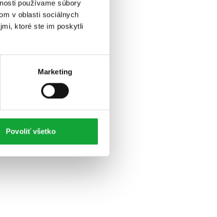
vnosti používame súbory
om v oblasti sociálnych
mi, ktoré ste im poskytli
Marketing
Povoliť všetko