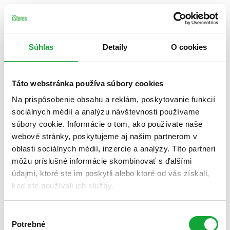
Súhlas
Detaily
O cookies
Táto webstránka používa súbory cookies
Na prispôsobenie obsahu a reklám, poskytovanie funkcií
sociálnych médií a analýzu návštevnosti používame
súbory cookie. Informácie o tom, ako používate naše
webové stránky, poskytujeme aj našim partnerom v
oblasti sociálnych médií, inzercie a analýzy. Títo partneri
môžu príslušné informácie skombinovať s ďalšími
údajmi, ktoré ste im poskytli alebo ktoré od vás získali,
keď ste používali ich služby.
Výber
Potrebné
súhlasu