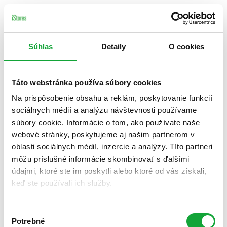
Súhlas
Detaily
O cookies
Táto webstránka používa súbory cookies
Na prispôsobenie obsahu a reklám, poskytovanie funkcií
sociálnych médií a analýzu návštevnosti používame
súbory cookie. Informácie o tom, ako používate naše
webové stránky, poskytujeme aj našim partnerom v
oblasti sociálnych médií, inzercie a analýzy. Títo partneri
môžu príslušné informácie skombinovať s ďalšími
údajmi, ktoré ste im poskytli alebo ktoré od vás získali,
keď ste používali ich služby.
Výber
Potrebné
súhlasu