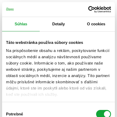
Súhlas
Detaily
O cookies
Táto webstránka používa súbory cookies
Na prispôsobenie obsahu a reklám, poskytovanie funkcií
sociálnych médií a analýzu návštevnosti používame
súbory cookie. Informácie o tom, ako používate naše
webové stránky, poskytujeme aj našim partnerom v
oblasti sociálnych médií, inzercie a analýzy. Títo partneri
môžu príslušné informácie skombinovať s ďalšími
údajmi, ktoré ste im poskytli alebo ktoré od vás získali,
keď ste používali ich služby.
Výber
Potrebné
súhlasu