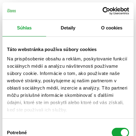
Súhlas
Detaily
O cookies
Táto webstránka používa súbory cookies
Na prispôsobenie obsahu a reklám, poskytovanie funkcií
sociálnych médií a analýzu návštevnosti používame
súbory cookie. Informácie o tom, ako používate naše
webové stránky, poskytujeme aj našim partnerom v
oblasti sociálnych médií, inzercie a analýzy. Títo partneri
môžu príslušné informácie skombinovať s ďalšími
údajmi, ktoré ste im poskytli alebo ktoré od vás získali,
keď ste používali ich služby.
Výber
Potrebné
súhlasu