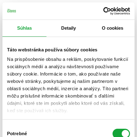
Súhlas
Detaily
O cookies
Táto webstránka používa súbory cookies
Na prispôsobenie obsahu a reklám, poskytovanie funkcií
sociálnych médií a analýzu návštevnosti používame
súbory cookie. Informácie o tom, ako používate naše
webové stránky, poskytujeme aj našim partnerom v
oblasti sociálnych médií, inzercie a analýzy. Títo partneri
môžu príslušné informácie skombinovať s ďalšími
údajmi, ktoré ste im poskytli alebo ktoré od vás získali,
keď ste používali ich služby.
Výber
Potrebné
súhlasu