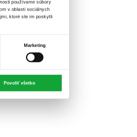
vnosti používame súbory
om v oblasti sociálnych
mi, ktoré ste im poskytli
Marketing
Povoliť všetko