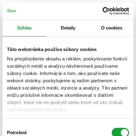
Súhlas
Detaily
O cookies
Táto webstránka používa súbory cookies
Na prispôsobenie obsahu a reklám, poskytovanie funkcií
sociálnych médií a analýzu návštevnosti používame
súbory cookie. Informácie o tom, ako používate naše
webové stránky, poskytujeme aj našim partnerom v
oblasti sociálnych médií, inzercie a analýzy. Títo partneri
môžu príslušné informácie skombinovať s ďalšími
údajmi, ktoré ste im poskytli alebo ktoré od vás získali,
keď ste používali ich služby.
Výber
Potrebné
súhlasu