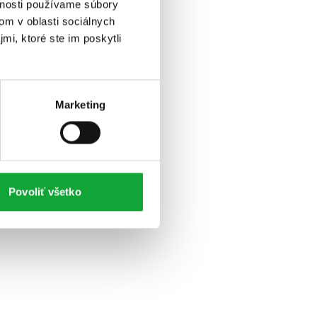
vnosti používame súbory
om v oblasti sociálnych
mi, ktoré ste im poskytli
Marketing
Povoliť všetko