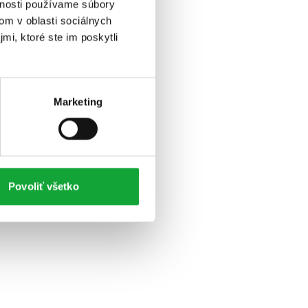
vnosti používame súbory
om v oblasti sociálnych
mi, ktoré ste im poskytli
Marketing
Povoliť všetko