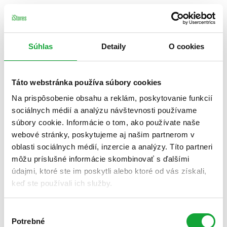
Súhlas
Detaily
O cookies
Táto webstránka používa súbory cookies
Na prispôsobenie obsahu a reklám, poskytovanie funkcií
sociálnych médií a analýzu návštevnosti používame
súbory cookie. Informácie o tom, ako používate naše
webové stránky, poskytujeme aj našim partnerom v
oblasti sociálnych médií, inzercie a analýzy. Títo partneri
môžu príslušné informácie skombinovať s ďalšími
údajmi, ktoré ste im poskytli alebo ktoré od vás získali,
keď ste používali ich služby.
Výber
Potrebné
súhlasu