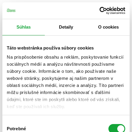
Súhlas
Detaily
O cookies
Táto webstránka používa súbory cookies
Na prispôsobenie obsahu a reklám, poskytovanie funkcií
sociálnych médií a analýzu návštevnosti používame
súbory cookie. Informácie o tom, ako používate naše
webové stránky, poskytujeme aj našim partnerom v
oblasti sociálnych médií, inzercie a analýzy. Títo partneri
môžu príslušné informácie skombinovať s ďalšími
údajmi, ktoré ste im poskytli alebo ktoré od vás získali,
keď ste používali ich služby.
Výber
Potrebné
súhlasu