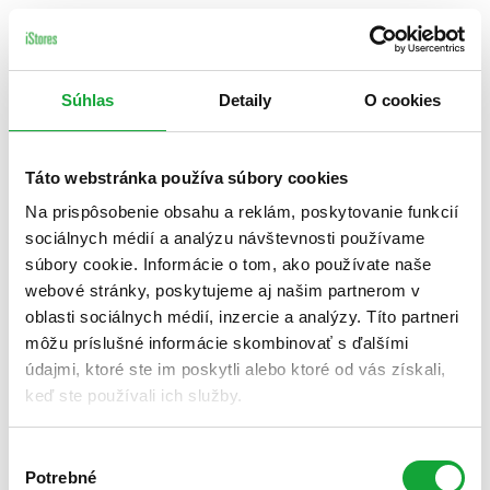
Súhlas
Detaily
O cookies
Táto webstránka používa súbory cookies
Na prispôsobenie obsahu a reklám, poskytovanie funkcií
sociálnych médií a analýzu návštevnosti používame
súbory cookie. Informácie o tom, ako používate naše
webové stránky, poskytujeme aj našim partnerom v
oblasti sociálnych médií, inzercie a analýzy. Títo partneri
môžu príslušné informácie skombinovať s ďalšími
údajmi, ktoré ste im poskytli alebo ktoré od vás získali,
keď ste používali ich služby.
Výber
Potrebné
súhlasu