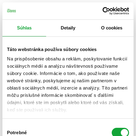
Súhlas
Detaily
O cookies
Táto webstránka používa súbory cookies
Na prispôsobenie obsahu a reklám, poskytovanie funkcií
sociálnych médií a analýzu návštevnosti používame
súbory cookie. Informácie o tom, ako používate naše
webové stránky, poskytujeme aj našim partnerom v
oblasti sociálnych médií, inzercie a analýzy. Títo partneri
môžu príslušné informácie skombinovať s ďalšími
údajmi, ktoré ste im poskytli alebo ktoré od vás získali,
keď ste používali ich služby.
Výber
Potrebné
súhlasu