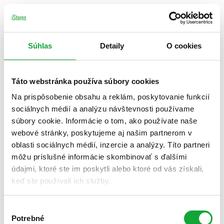
Súhlas
Detaily
O cookies
Táto webstránka používa súbory cookies
Na prispôsobenie obsahu a reklám, poskytovanie funkcií
sociálnych médií a analýzu návštevnosti používame
súbory cookie. Informácie o tom, ako používate naše
webové stránky, poskytujeme aj našim partnerom v
oblasti sociálnych médií, inzercie a analýzy. Títo partneri
môžu príslušné informácie skombinovať s ďalšími
údajmi, ktoré ste im poskytli alebo ktoré od vás získali,
keď ste používali ich služby.
Výber
Potrebné
súhlasu