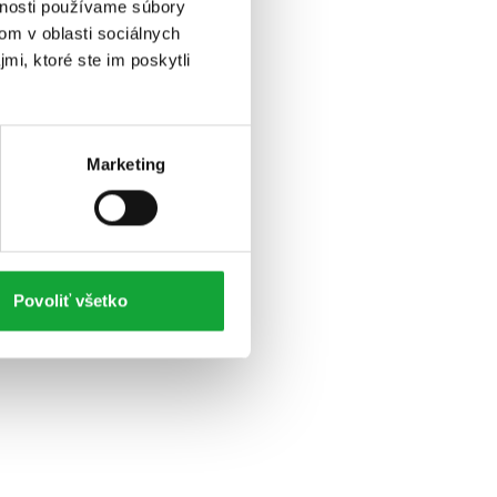
vnosti používame súbory
om v oblasti sociálnych
mi, ktoré ste im poskytli
Marketing
Povoliť všetko