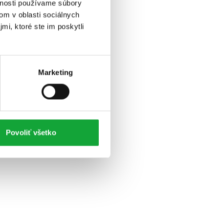
vnosti používame súbory
om v oblasti sociálnych
mi, ktoré ste im poskytli
Marketing
Povoliť všetko