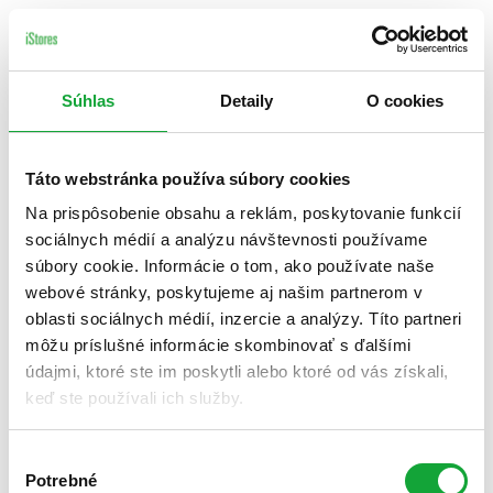
Súhlas
Detaily
O cookies
Táto webstránka používa súbory cookies
Na prispôsobenie obsahu a reklám, poskytovanie funkcií
sociálnych médií a analýzu návštevnosti používame
súbory cookie. Informácie o tom, ako používate naše
webové stránky, poskytujeme aj našim partnerom v
oblasti sociálnych médií, inzercie a analýzy. Títo partneri
môžu príslušné informácie skombinovať s ďalšími
údajmi, ktoré ste im poskytli alebo ktoré od vás získali,
keď ste používali ich služby.
Výber
Potrebné
súhlasu