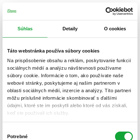
Súhlas
Detaily
O cookies
Táto webstránka používa súbory cookies
Na prispôsobenie obsahu a reklám, poskytovanie funkcií
sociálnych médií a analýzu návštevnosti používame
súbory cookie. Informácie o tom, ako používate naše
webové stránky, poskytujeme aj našim partnerom v
oblasti sociálnych médií, inzercie a analýzy. Títo partneri
môžu príslušné informácie skombinovať s ďalšími
údajmi, ktoré ste im poskytli alebo ktoré od vás získali,
keď ste používali ich služby.
Výber
Potrebné
súhlasu