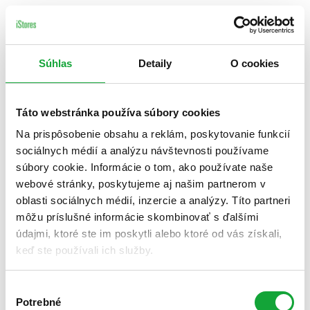
Súhlas
Detaily
O cookies
Táto webstránka používa súbory cookies
Na prispôsobenie obsahu a reklám, poskytovanie funkcií
sociálnych médií a analýzu návštevnosti používame
súbory cookie. Informácie o tom, ako používate naše
webové stránky, poskytujeme aj našim partnerom v
oblasti sociálnych médií, inzercie a analýzy. Títo partneri
môžu príslušné informácie skombinovať s ďalšími
údajmi, ktoré ste im poskytli alebo ktoré od vás získali,
keď ste používali ich služby.
Výber
Potrebné
súhlasu