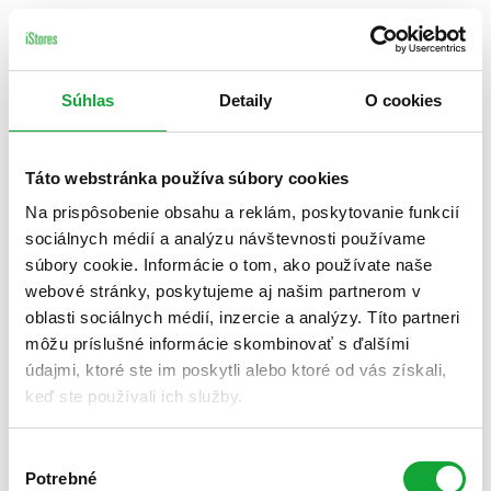
Súhlas
Detaily
O cookies
Táto webstránka používa súbory cookies
Na prispôsobenie obsahu a reklám, poskytovanie funkcií
sociálnych médií a analýzu návštevnosti používame
súbory cookie. Informácie o tom, ako používate naše
webové stránky, poskytujeme aj našim partnerom v
oblasti sociálnych médií, inzercie a analýzy. Títo partneri
môžu príslušné informácie skombinovať s ďalšími
údajmi, ktoré ste im poskytli alebo ktoré od vás získali,
keď ste používali ich služby.
Výber
Potrebné
súhlasu