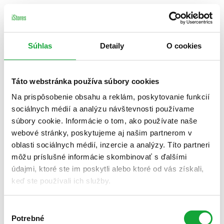
Súhlas
Detaily
O cookies
Táto webstránka používa súbory cookies
Na prispôsobenie obsahu a reklám, poskytovanie funkcií
sociálnych médií a analýzu návštevnosti používame
súbory cookie. Informácie o tom, ako používate naše
webové stránky, poskytujeme aj našim partnerom v
oblasti sociálnych médií, inzercie a analýzy. Títo partneri
môžu príslušné informácie skombinovať s ďalšími
údajmi, ktoré ste im poskytli alebo ktoré od vás získali,
keď ste používali ich služby.
Výber
Potrebné
súhlasu