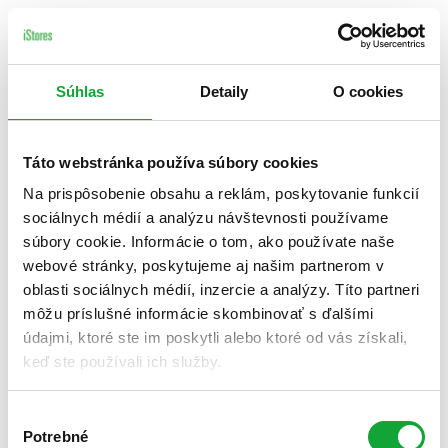
Súhlas
Detaily
O cookies
Táto webstránka používa súbory cookies
Na prispôsobenie obsahu a reklám, poskytovanie funkcií
sociálnych médií a analýzu návštevnosti používame
súbory cookie. Informácie o tom, ako používate naše
webové stránky, poskytujeme aj našim partnerom v
oblasti sociálnych médií, inzercie a analýzy. Títo partneri
môžu príslušné informácie skombinovať s ďalšími
údajmi, ktoré ste im poskytli alebo ktoré od vás získali,
keď ste používali ich služby.
Výber
Potrebné
súhlasu