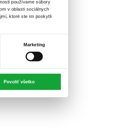
vnosti používame súbory
om v oblasti sociálnych
mi, ktoré ste im poskytli
Marketing
Povoliť všetko