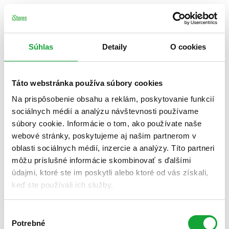
Súhlas
Detaily
O cookies
Táto webstránka používa súbory cookies
Na prispôsobenie obsahu a reklám, poskytovanie funkcií
sociálnych médií a analýzu návštevnosti používame
súbory cookie. Informácie o tom, ako používate naše
webové stránky, poskytujeme aj našim partnerom v
oblasti sociálnych médií, inzercie a analýzy. Títo partneri
môžu príslušné informácie skombinovať s ďalšími
údajmi, ktoré ste im poskytli alebo ktoré od vás získali,
keď ste používali ich služby.
Výber
Potrebné
súhlasu