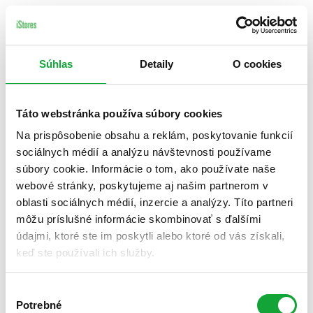
Súhlas
Detaily
O cookies
Táto webstránka používa súbory cookies
Na prispôsobenie obsahu a reklám, poskytovanie funkcií
sociálnych médií a analýzu návštevnosti používame
súbory cookie. Informácie o tom, ako používate naše
webové stránky, poskytujeme aj našim partnerom v
oblasti sociálnych médií, inzercie a analýzy. Títo partneri
môžu príslušné informácie skombinovať s ďalšími
údajmi, ktoré ste im poskytli alebo ktoré od vás získali,
keď ste používali ich služby.
Výber
Potrebné
súhlasu