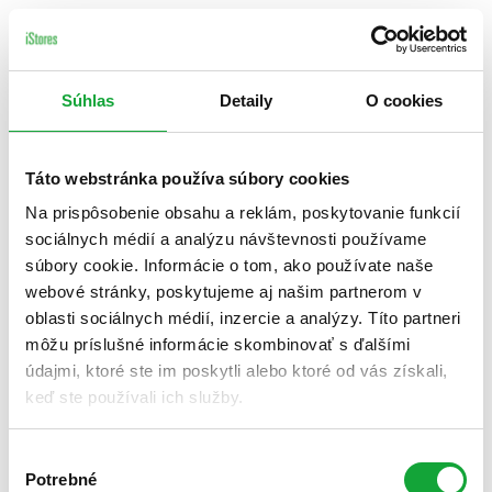
Súhlas
Detaily
O cookies
Táto webstránka používa súbory cookies
Na prispôsobenie obsahu a reklám, poskytovanie funkcií
sociálnych médií a analýzu návštevnosti používame
súbory cookie. Informácie o tom, ako používate naše
webové stránky, poskytujeme aj našim partnerom v
oblasti sociálnych médií, inzercie a analýzy. Títo partneri
môžu príslušné informácie skombinovať s ďalšími
údajmi, ktoré ste im poskytli alebo ktoré od vás získali,
keď ste používali ich služby.
Výber
Potrebné
súhlasu