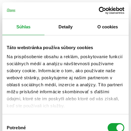
Súhlas
Detaily
O cookies
Táto webstránka používa súbory cookies
Na prispôsobenie obsahu a reklám, poskytovanie funkcií
sociálnych médií a analýzu návštevnosti používame
súbory cookie. Informácie o tom, ako používate naše
webové stránky, poskytujeme aj našim partnerom v
oblasti sociálnych médií, inzercie a analýzy. Títo partneri
môžu príslušné informácie skombinovať s ďalšími
údajmi, ktoré ste im poskytli alebo ktoré od vás získali,
keď ste používali ich služby.
Výber
Potrebné
súhlasu