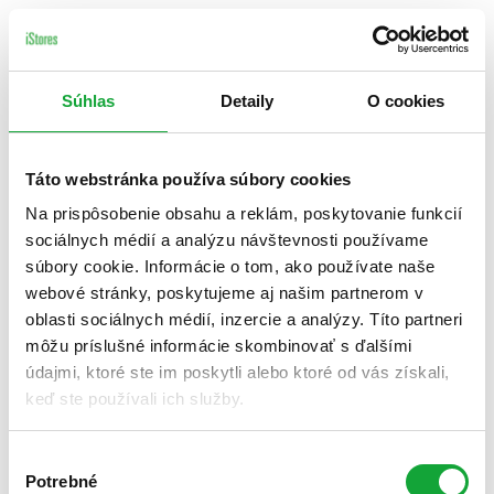
Súhlas
Detaily
O cookies
Táto webstránka používa súbory cookies
Na prispôsobenie obsahu a reklám, poskytovanie funkcií
sociálnych médií a analýzu návštevnosti používame
súbory cookie. Informácie o tom, ako používate naše
webové stránky, poskytujeme aj našim partnerom v
oblasti sociálnych médií, inzercie a analýzy. Títo partneri
môžu príslušné informácie skombinovať s ďalšími
údajmi, ktoré ste im poskytli alebo ktoré od vás získali,
keď ste používali ich služby.
Výber
Potrebné
súhlasu