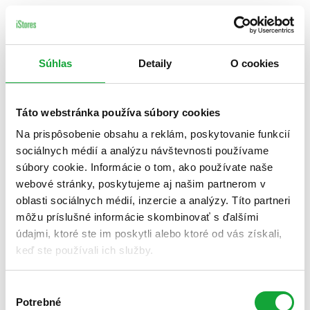
Súhlas
Detaily
O cookies
Táto webstránka používa súbory cookies
Na prispôsobenie obsahu a reklám, poskytovanie funkcií
sociálnych médií a analýzu návštevnosti používame
súbory cookie. Informácie o tom, ako používate naše
webové stránky, poskytujeme aj našim partnerom v
oblasti sociálnych médií, inzercie a analýzy. Títo partneri
môžu príslušné informácie skombinovať s ďalšími
údajmi, ktoré ste im poskytli alebo ktoré od vás získali,
keď ste používali ich služby.
Výber
Potrebné
súhlasu