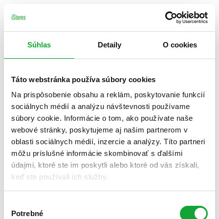
Súhlas
Detaily
O cookies
Táto webstránka používa súbory cookies
Na prispôsobenie obsahu a reklám, poskytovanie funkcií
sociálnych médií a analýzu návštevnosti používame
súbory cookie. Informácie o tom, ako používate naše
webové stránky, poskytujeme aj našim partnerom v
oblasti sociálnych médií, inzercie a analýzy. Títo partneri
môžu príslušné informácie skombinovať s ďalšími
údajmi, ktoré ste im poskytli alebo ktoré od vás získali,
keď ste používali ich služby.
Výber
Potrebné
súhlasu