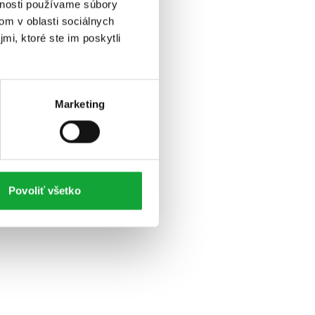
vnosti používame súbory
om v oblasti sociálnych
mi, ktoré ste im poskytli
Marketing
Povoliť všetko