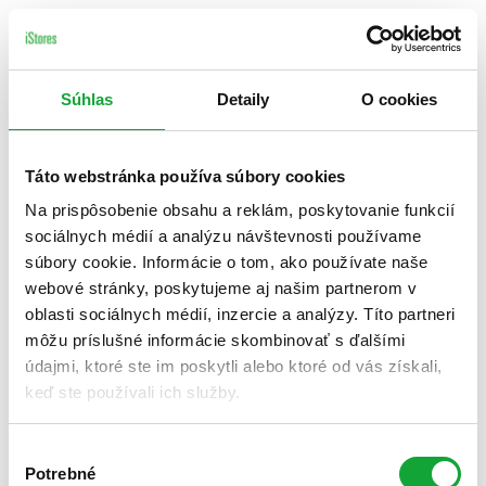
Súhlas
Detaily
O cookies
Táto webstránka používa súbory cookies
Na prispôsobenie obsahu a reklám, poskytovanie funkcií
sociálnych médií a analýzu návštevnosti používame
súbory cookie. Informácie o tom, ako používate naše
webové stránky, poskytujeme aj našim partnerom v
oblasti sociálnych médií, inzercie a analýzy. Títo partneri
môžu príslušné informácie skombinovať s ďalšími
údajmi, ktoré ste im poskytli alebo ktoré od vás získali,
keď ste používali ich služby.
Výber
Potrebné
súhlasu