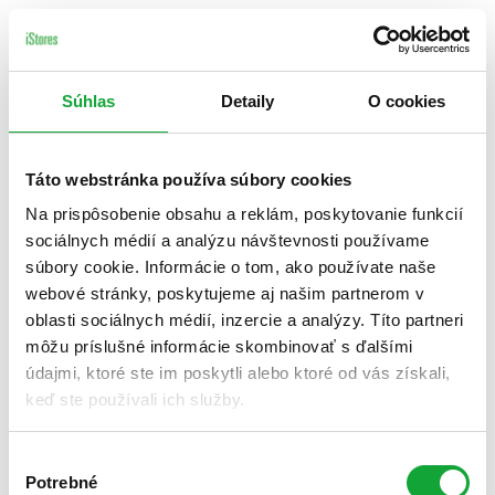
Súhlas
Detaily
O cookies
Táto webstránka používa súbory cookies
Na prispôsobenie obsahu a reklám, poskytovanie funkcií
sociálnych médií a analýzu návštevnosti používame
súbory cookie. Informácie o tom, ako používate naše
webové stránky, poskytujeme aj našim partnerom v
oblasti sociálnych médií, inzercie a analýzy. Títo partneri
môžu príslušné informácie skombinovať s ďalšími
údajmi, ktoré ste im poskytli alebo ktoré od vás získali,
keď ste používali ich služby.
Výber
Potrebné
súhlasu