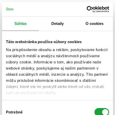
Súhlas
Detaily
O cookies
Táto webstránka používa súbory cookies
Na prispôsobenie obsahu a reklám, poskytovanie funkcií
sociálnych médií a analýzu návštevnosti používame
súbory cookie. Informácie o tom, ako používate naše
webové stránky, poskytujeme aj našim partnerom v
oblasti sociálnych médií, inzercie a analýzy. Títo partneri
môžu príslušné informácie skombinovať s ďalšími
údajmi, ktoré ste im poskytli alebo ktoré od vás získali,
keď ste používali ich služby.
Výber
Potrebné
súhlasu