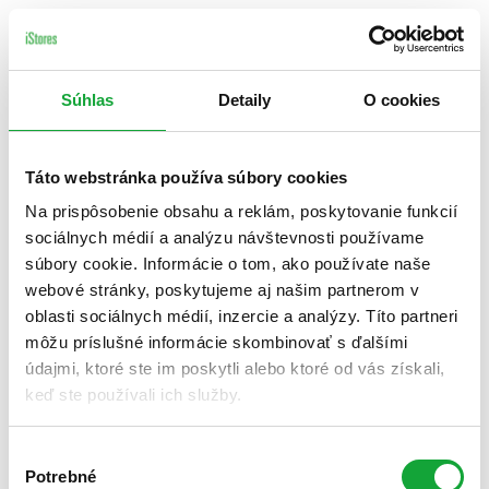
Súhlas
Detaily
O cookies
Táto webstránka používa súbory cookies
Na prispôsobenie obsahu a reklám, poskytovanie funkcií
sociálnych médií a analýzu návštevnosti používame
súbory cookie. Informácie o tom, ako používate naše
webové stránky, poskytujeme aj našim partnerom v
oblasti sociálnych médií, inzercie a analýzy. Títo partneri
môžu príslušné informácie skombinovať s ďalšími
údajmi, ktoré ste im poskytli alebo ktoré od vás získali,
keď ste používali ich služby.
Výber
Potrebné
súhlasu