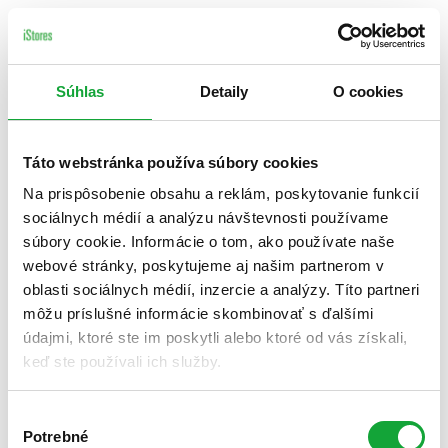
Súhlas
Detaily
O cookies
Táto webstránka používa súbory cookies
Na prispôsobenie obsahu a reklám, poskytovanie funkcií
sociálnych médií a analýzu návštevnosti používame
súbory cookie. Informácie o tom, ako používate naše
webové stránky, poskytujeme aj našim partnerom v
oblasti sociálnych médií, inzercie a analýzy. Títo partneri
môžu príslušné informácie skombinovať s ďalšími
údajmi, ktoré ste im poskytli alebo ktoré od vás získali,
keď ste používali ich služby.
Výber
Potrebné
súhlasu