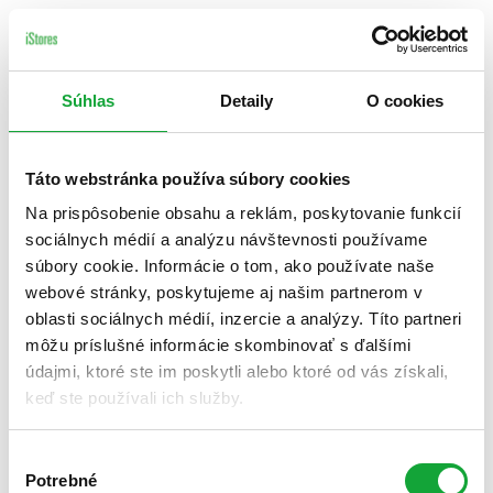
Súhlas
Detaily
O cookies
Táto webstránka používa súbory cookies
Na prispôsobenie obsahu a reklám, poskytovanie funkcií
sociálnych médií a analýzu návštevnosti používame
súbory cookie. Informácie o tom, ako používate naše
webové stránky, poskytujeme aj našim partnerom v
oblasti sociálnych médií, inzercie a analýzy. Títo partneri
môžu príslušné informácie skombinovať s ďalšími
údajmi, ktoré ste im poskytli alebo ktoré od vás získali,
keď ste používali ich služby.
Výber
Potrebné
súhlasu