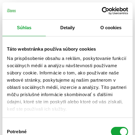
Súhlas
Detaily
O cookies
Táto webstránka používa súbory cookies
Na prispôsobenie obsahu a reklám, poskytovanie funkcií
sociálnych médií a analýzu návštevnosti používame
súbory cookie. Informácie o tom, ako používate naše
webové stránky, poskytujeme aj našim partnerom v
oblasti sociálnych médií, inzercie a analýzy. Títo partneri
môžu príslušné informácie skombinovať s ďalšími
údajmi, ktoré ste im poskytli alebo ktoré od vás získali,
keď ste používali ich služby.
Výber
Potrebné
súhlasu