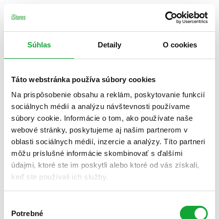
Súhlas
Detaily
O cookies
Táto webstránka používa súbory cookies
Na prispôsobenie obsahu a reklám, poskytovanie funkcií
sociálnych médií a analýzu návštevnosti používame
súbory cookie. Informácie o tom, ako používate naše
webové stránky, poskytujeme aj našim partnerom v
oblasti sociálnych médií, inzercie a analýzy. Títo partneri
môžu príslušné informácie skombinovať s ďalšími
údajmi, ktoré ste im poskytli alebo ktoré od vás získali,
keď ste používali ich služby.
Výber
Potrebné
súhlasu